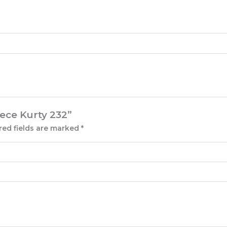
iece Kurty 232”
red fields are marked
*