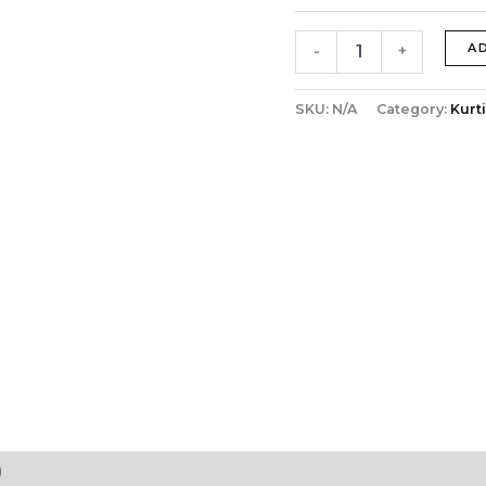
A
-
+
SKU:
N/A
Category:
Kurt
)