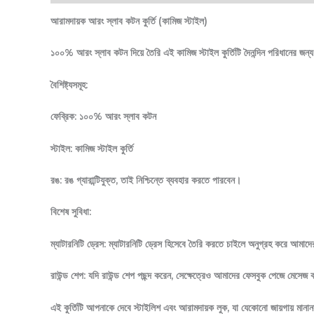
আরামদায়ক আরং স্লাব কটন কুর্তি (কামিজ স্টাইল)
১০০% আরং স্লাব কটন দিয়ে তৈরি এই কামিজ স্টাইল কুর্তিটি দৈনন্দিন পরিধানের 
বৈশিষ্ট্যসমূহ:
ফেব্রিক: ১০০% আরং স্লাব কটন
স্টাইল: কামিজ স্টাইল কুর্তি
রঙ: রঙ গ্যারান্টিযুক্ত, তাই নিশ্চিন্তে ব্যবহার করতে পারবেন।
বিশেষ সুবিধা:
ম্যাটারনিটি ড্রেস: ম্যাটারনিটি ড্রেস হিসেবে তৈরি করতে চাইলে অনুগ্রহ করে আমা
রাউন্ড শেপ: যদি রাউন্ড শেপ পছন্দ করেন, সেক্ষেত্রেও আমাদের ফেসবুক পেজে মেসে
এই কুর্তিটি আপনাকে দেবে স্টাইলিশ এবং আরামদায়ক লুক, যা যেকোনো জায়গায় মান