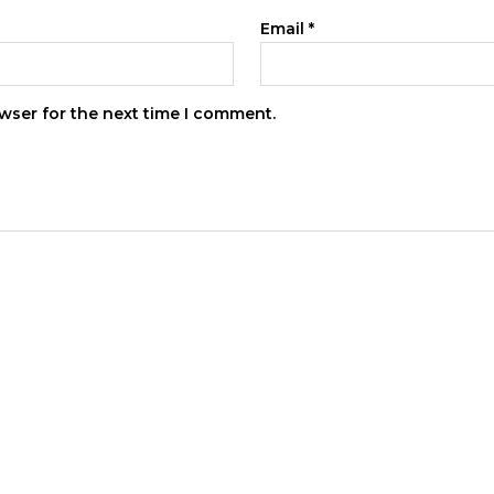
Email
*
wser for the next time I comment.