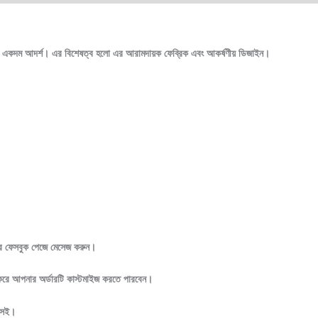
জন্য একদম আদর্শ। এর বিশেষত্ব হলো এর আরামদায়ক ফেব্রিক এবং আকর্ষণীয় ডিজাইন।
দের ফেসবুক পেজে মেসেজ করুন।
জ করে আপনার অর্ডারটি কাস্টমাইজ করতে পারবেন।
ানসই।