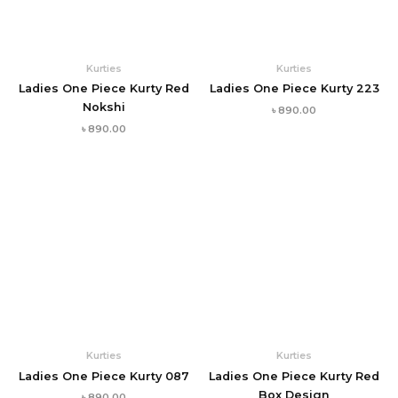
Kurties
Kurties
Ladies One Piece Kurty Red
Ladies One Piece Kurty 223
Nokshi
৳
890.00
৳
890.00
Kurties
Kurties
Ladies One Piece Kurty 087
Ladies One Piece Kurty Red
Box Design
৳
890.00