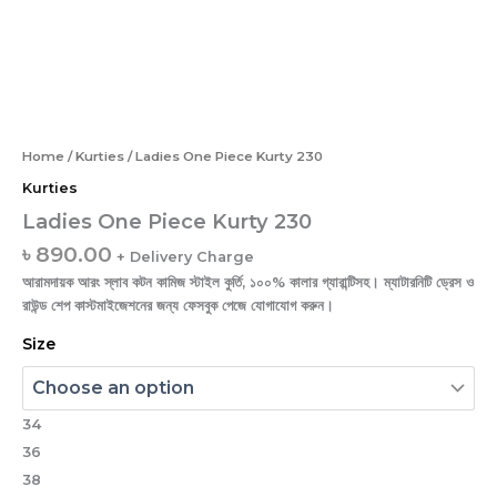
Home
/
Kurties
/ Ladies One Piece Kurty 230
Kurties
Ladies One Piece Kurty 230
৳
890.00
+ Delivery Charge
আরামদায়ক আরং স্লাব কটন কামিজ স্টাইল কুর্তি, ১০০% কালার গ্যারান্টিসহ। ম্যাটারনিটি ড্রেস ও
রাউন্ড শেপ কাস্টমাইজেশনের জন্য ফেসবুক পেজে যোগাযোগ করুন।
Size
34
36
38