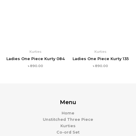
Kurties
Kurties
Ladies One Piece Kurty 084
Ladies One Piece Kurty 135
৳
890.00
৳
890.00
Menu
Home
Unstitched Three Piece
Kurties
Co-ord Set