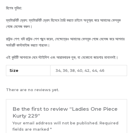
বিশেষ সুবিধা:
ম্যাটারনিটি ড্রেস: ম্যাটারনিটি ড্রেস হিসেবে তৈরি করতে চাইলে অনুগ্রহ করে আমাদের ফেসবুক
পেজে মেসেজ করুন।
রাউন্ড শেপ: যদি রাউন্ড শেপ পছন্দ করেন, সেক্ষেত্রেও আমাদের ফেসবুক পেজে মেসেজ করে আপনার
অর্ডারটি কাস্টমাইজ করতে পারবেন।
এই কুর্তিটি আপনাকে দেবে স্টাইলিশ এবং আরামদায়ক লুক, যা যেকোনো জায়গায় মানানসই।
Size
34, 36, 38, 40, 42, 44, 46
There are no reviews yet.
Be the first to review “Ladies One Piece
Kurty 229”
Your email address will not be published.
Required
fields are marked
*