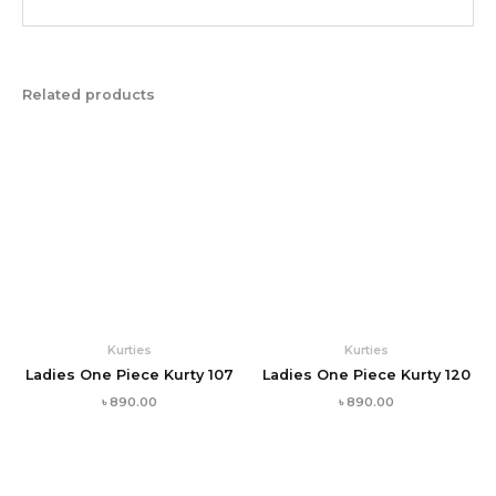
Related products
Kurties
Kurties
Ladies One Piece Kurty 107
Ladies One Piece Kurty 120
৳
890.00
৳
890.00