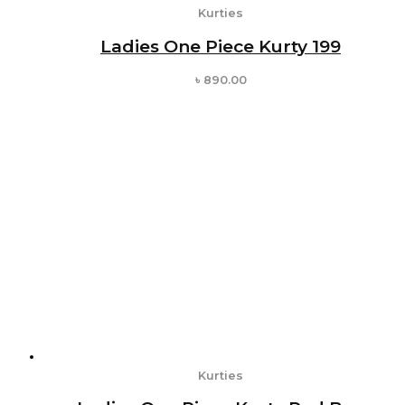
Kurties
Ladies One Piece Kurty 199
৳
890.00
Kurties