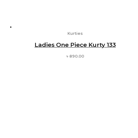
Kurties
Ladies One Piece Kurty 133
৳
890.00