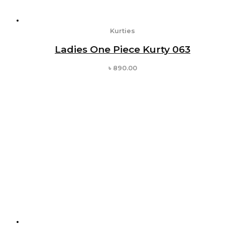
Kurties
Ladies One Piece Kurty 063
৳
890.00