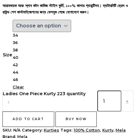
আরামদায়ক আরং স্লাব কটন কামিজ স্টাইল কুর্তি, ১০০% কালার গ্যারান্টিসহ। ম্যাটারনিটি ড্রেস ও
রাউন্ড শেপ কাস্টমাইজেশনের জন্য ফেসবুক পেজে যোগাযোগ করুন।
34
36
38
Size
40
42
44
46
Clear
Ladies One Piece Kurty 223 quantity
-
+
ADD TO CART
BUY NOW
SKU:
N/A
Category:
Kurties
Tags:
100% Cotton
,
Kurty
,
Mela
Brand:
Mela