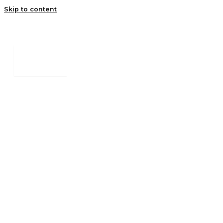
Skip to content