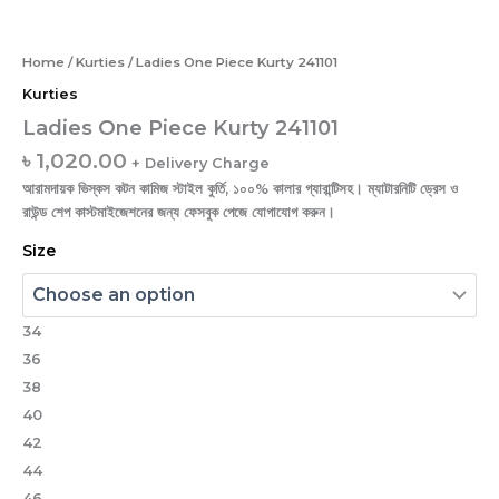
Home
/
Kurties
/ Ladies One Piece Kurty 241101
Kurties
Ladies One Piece Kurty 241101
৳
1,020.00
+ Delivery Charge
আরামদায়ক ভিস্কস কটন কামিজ স্টাইল কুর্তি, ১০০% কালার গ্যারান্টিসহ। ম্যাটারনিটি ড্রেস ও
রাউন্ড শেপ কাস্টমাইজেশনের জন্য ফেসবুক পেজে যোগাযোগ করুন।
Size
34
36
38
40
42
44
46