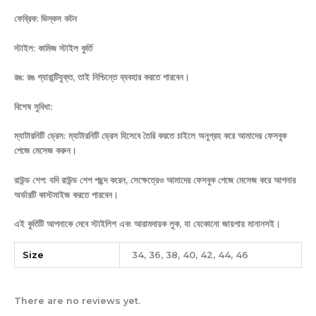
ফেব্রিক: ভিস্কস কটন
স্টাইল: কামিজ স্টাইল কুর্তি
রঙ: রঙ গ্যারান্টিযুক্ত, তাই নিশ্চিন্তে ব্যবহার করতে পারবেন।
বিশেষ সুবিধা:
ম্যাটারনিটি ড্রেস: ম্যাটারনিটি ড্রেস হিসেবে তৈরি করতে চাইলে অনুগ্রহ করে আমাদের ফেসবুক
পেজে মেসেজ করুন।
রাউন্ড শেপ: যদি রাউন্ড শেপ পছন্দ করেন, সেক্ষেত্রেও আমাদের ফেসবুক পেজে মেসেজ করে আপনার
অর্ডারটি কাস্টমাইজ করতে পারবেন।
এই কুর্তিটি আপনাকে দেবে স্টাইলিশ এবং আরামদায়ক লুক, যা যেকোনো জায়গায় মানানসই।
Size
34, 36, 38, 40, 42, 44, 46
There are no reviews yet.