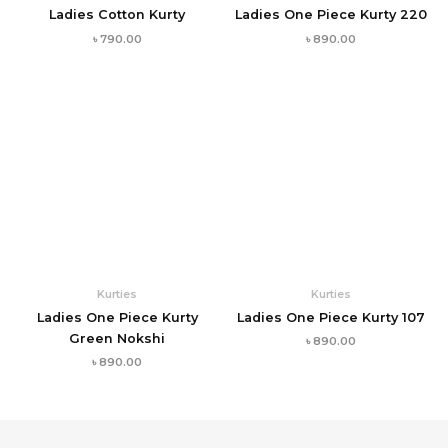
Ladies Cotton Kurty
Ladies One Piece Kurty 220
৳
790.00
৳
890.00
Kurties
Kurties
Ladies One Piece Kurty
Ladies One Piece Kurty 107
Green Nokshi
৳
890.00
৳
890.00