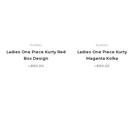
Kurties
Kurties
Ladies One Piece Kurty Red
Ladies One Piece Kurty
Box Design
Magenta Kolka
৳
890.00
৳
890.00