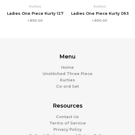
Kurties
Kurties
Ladies One Piece Kurty 127
Ladies One Piece Kurty 063
৳
890.00
৳
890.00
Menu
Home
Unstitched Three Piece
Kurties
Co-ord Set
Resources
Contact Us
Terms of Service
Privacy Policy