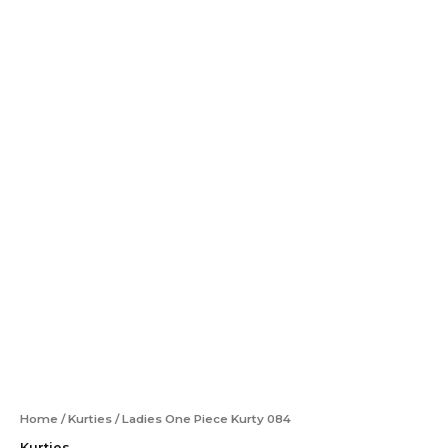
Home
/
Kurties
/ Ladies One Piece Kurty 084
Kurties