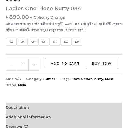
Ladies One Piece Kurty 084
৳
890.00
+ Delivery Charge
আরামদায়ক আরং স্লাব কটন কামিজ স্টাইল কুর্তি, ১০০% কালার গ্যারান্টিসহ। ম্যাটারনিটি ড্রেস ও
রাউন্ড শেপ কাস্টমাইজেশনের জন্য ফেসবুক পেজে যোগাযোগ করুন।
34
36
38
40
42
44
46
ADD TO CART
BUY NOW
-
+
SKU:
N/A
Category:
Kurties
Tags:
100% Cotton
,
Kurty
,
Mela
Brand:
Mela
Description
Additional information
Reviews (0)