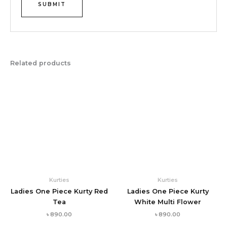
Related products
Kurties
Kurties
Ladies One Piece Kurty Red
Ladies One Piece Kurty
Tea
White Multi Flower
৳
890.00
৳
890.00