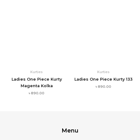
Kurties
Kurties
Ladies One Piece Kurty
Ladies One Piece Kurty 133
Magenta Kolka
৳
890.00
৳
890.00
Menu