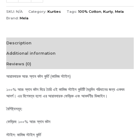
SKU:
N/A
Category:
Kurties
Tags:
100% Cotton
,
Kurty
,
Mela
Brand:
Mela
Description
Additional information
Reviews (0)
আরামদায়ক আরং স্লাব কটন কুর্তি (কামিজ স্টাইল)
১০০% আরং স্লাব কটন দিয়ে তৈরি এই কামিজ স্টাইল কুর্তিটি দৈনন্দিন পরিধানের জন্য একদম
আদর্শ। এর বিশেষত্ব হলো এর আরামদায়ক ফেব্রিক এবং আকর্ষণীয় ডিজাইন।
বৈশিষ্ট্যসমূহ:
ফেব্রিক: ১০০% আরং স্লাব কটন
স্টাইল: কামিজ স্টাইল কুর্তি