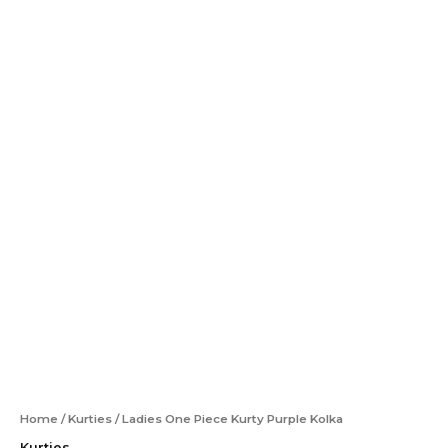
Home
/
Kurties
/ Ladies One Piece Kurty Purple Kolka
Kurties