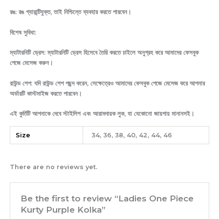
রঙ: রঙ গ্যারান্টিযুক্ত, তাই নিশ্চিন্তে ব্যবহার করতে পারবেন।
বিশেষ সুবিধা:
ম্যাটারনিটি ড্রেস: ম্যাটারনিটি ড্রেস হিসেবে তৈরি করতে চাইলে অনুগ্রহ করে আমাদের ফেসবুক
পেজে মেসেজ করুন।
রাউন্ড শেপ: যদি রাউন্ড শেপ পছন্দ করেন, সেক্ষেত্রেও আমাদের ফেসবুক পেজে মেসেজ করে আপনার
অর্ডারটি কাস্টমাইজ করতে পারবেন।
এই কুর্তিটি আপনাকে দেবে স্টাইলিশ এবং আরামদায়ক লুক, যা যেকোনো জায়গায় মানানসই।
Size
34, 36, 38, 40, 42, 44, 46
There are no reviews yet.
Be the first to review “Ladies One Piece
Kurty Purple Kolka”