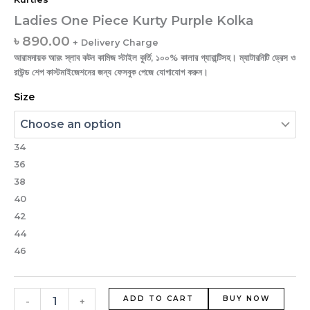
Ladies One Piece Kurty Purple Kolka
৳
890.00
+ Delivery Charge
আরামদায়ক আরং স্লাব কটন কামিজ স্টাইল কুর্তি, ১০০% কালার গ্যারান্টিসহ। ম্যাটারনিটি ড্রেস ও
রাউন্ড শেপ কাস্টমাইজেশনের জন্য ফেসবুক পেজে যোগাযোগ করুন।
Size
34
36
38
40
42
44
46
ADD TO CART
BUY NOW
-
+