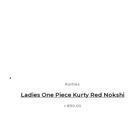
Kurties
Ladies One Piece Kurty Red Nokshi
৳
890.00