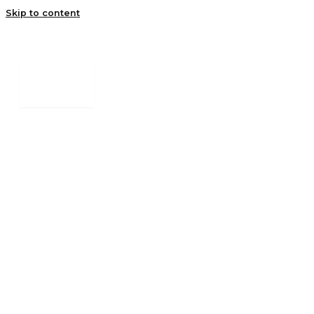
Skip to content