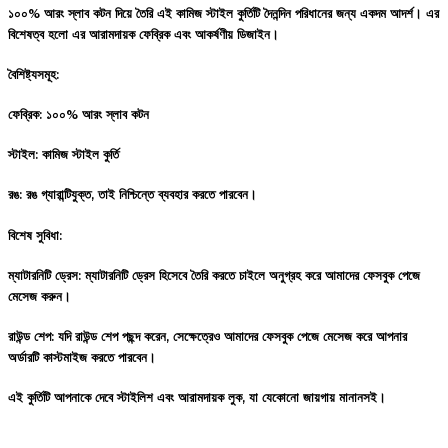
১০০% আরং স্লাব কটন দিয়ে তৈরি এই কামিজ স্টাইল কুর্তিটি দৈনন্দিন পরিধানের জন্য একদম আদর্শ। এর
বিশেষত্ব হলো এর আরামদায়ক ফেব্রিক এবং আকর্ষণীয় ডিজাইন।
বৈশিষ্ট্যসমূহ:
ফেব্রিক: ১০০% আরং স্লাব কটন
স্টাইল: কামিজ স্টাইল কুর্তি
রঙ: রঙ গ্যারান্টিযুক্ত, তাই নিশ্চিন্তে ব্যবহার করতে পারবেন।
বিশেষ সুবিধা:
ম্যাটারনিটি ড্রেস: ম্যাটারনিটি ড্রেস হিসেবে তৈরি করতে চাইলে অনুগ্রহ করে আমাদের ফেসবুক পেজে
মেসেজ করুন।
রাউন্ড শেপ: যদি রাউন্ড শেপ পছন্দ করেন, সেক্ষেত্রেও আমাদের ফেসবুক পেজে মেসেজ করে আপনার
অর্ডারটি কাস্টমাইজ করতে পারবেন।
এই কুর্তিটি আপনাকে দেবে স্টাইলিশ এবং আরামদায়ক লুক, যা যেকোনো জায়গায় মানানসই।