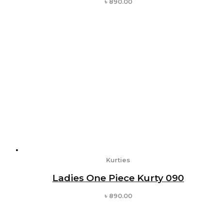
৳
890.00
Kurties
Ladies One Piece Kurty 090
৳
890.00