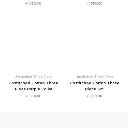
৳
1,050.00
৳
1,050.00
Unstitched Three Piece
Unstitched Three Piece
Unstitched Cotton Three
Unstitched Cotton Three
Piece Purple Kolka
Piece 375
৳
1,050.00
৳
1,120.00