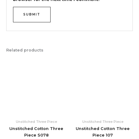
Related products
Unstitched Three Piece
Unstitched Three Piece
Unstitched Cotton Three
Unstitched Cotton Three
Piece S078
Piece 107