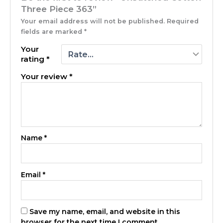
Three Piece 363”
Your email address will not be published.
Required
fields are marked
*
Your
rating
*
Your review
*
Name
*
Email
*
Save my name, email, and website in this
browser for the next time I comment.