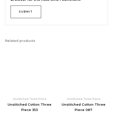
Related products
Unstitched Three Piece
Unstitched Three Piece
Unstitched Cotton Three
Unstitched Cotton Three
Piece 353
Piece 087