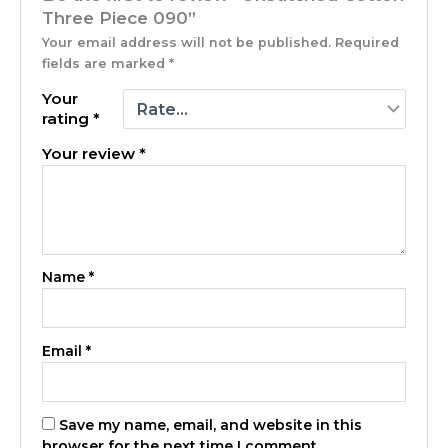
Three Piece 090”
Your email address will not be published.
Required
fields are marked
*
Your
rating
*
Your review
*
Name
*
Email
*
Save my name, email, and website in this
browser for the next time I comment.