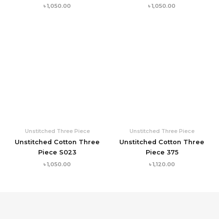
৳
1,050.00
৳
1,050.00
Unstitched Three Piece
Unstitched Three Piece
Unstitched Cotton Three
Unstitched Cotton Three
Piece S023
Piece 375
৳
1,050.00
৳
1,120.00