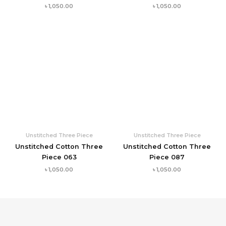
৳
1,050.00
৳
1,050.00
Unstitched Three Piece
Unstitched Three Piece
Unstitched Cotton Three
Unstitched Cotton Three
Piece 063
Piece 087
৳
1,050.00
৳
1,050.00