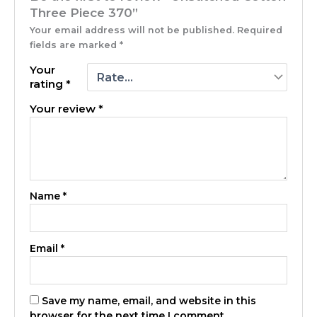
Three Piece 370”
Your email address will not be published.
Required
fields are marked
*
Your
rating
*
Your review
*
Name
*
Email
*
Save my name, email, and website in this
browser for the next time I comment.