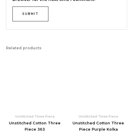
Related products
Unstitched Three Piece
Unstitched Three Piece
Unstitched Cotton Three
Unstitched Cotton Three
Piece 363
Piece Purple Kolka