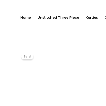
Skip
to
content
Home
Unstitched Three Piece
Kurties
Sale!