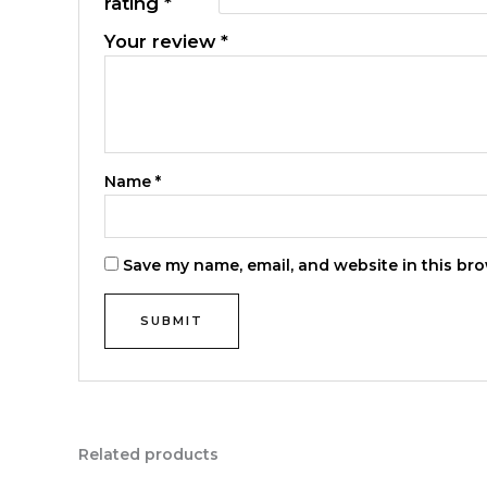
rating
*
Your review
*
Name
*
Save my name, email, and website in this bro
Related products