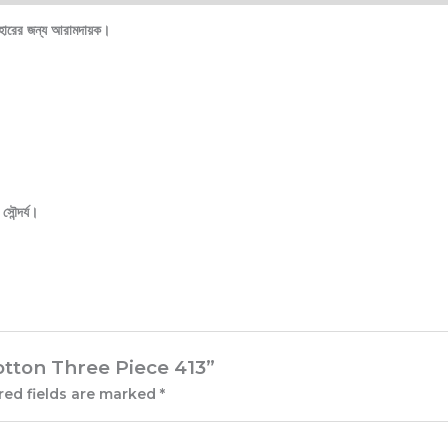
যবহারের জন্য আরামদায়ক।
ৌন্দর্য।
Cotton Three Piece 413”
red fields are marked
*