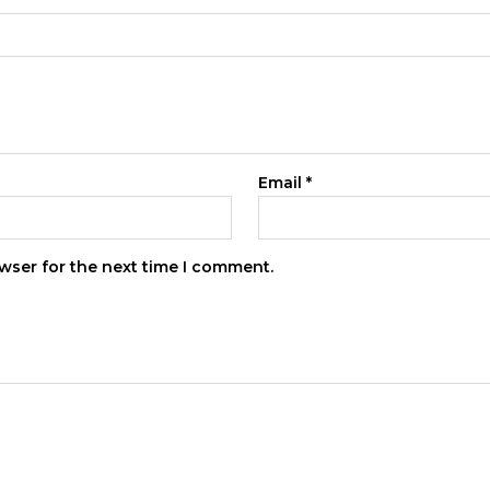
Email
*
wser for the next time I comment.