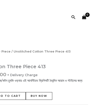
ntity
Search
al
Current
 Piece
/ Unstitched Cotton Three Piece 413
price
is:
on Three Piece 413
00.
৳ 1,050.00.
.00
+ Delivery Charge
কটন চুমকি ওড়নার এই আনস্টিচড থ্রিপিসটি দৈনন্দিন আরাম ও স্টাইলের জন্য
DD TO CART
BUY NOW