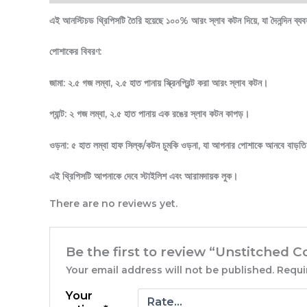
এই আনস্টিচড থ্রিপিসটি তৈরি হয়েছে ১০০% আরং স্লাব কটন দিয়ে, যা দৈনন্দিন ব্
পোশাকের বিবরণ:
জামা: ২.৫ গজ লম্বা, ২.৫ হাত পানায় স্ক্রিনপ্রিন্ট করা আরং স্লাব কটন।
প্যান্ট: ২ গজ লম্বা, ২.৫ হাত পানায় এক রঙের স্লাব কটন কাপড়।
ওড়না: ৫ হাত লম্বা হাফ সিল্ক/কটন চুমকি ওড়না, যা আপনার পোশাকে আনবে বাড়তি স
এই থ্রিপিসটি আপনাকে দেবে স্টাইলিশ এবং আরামদায়ক লুক।
There are no reviews yet.
Be the first to review “Unstitched 
Your email address will not be published.
Requi
Your