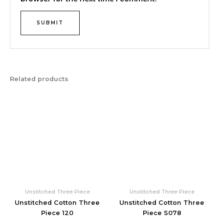
Related products
Unstitched Three Piece
Unstitched Three Piece
Unstitched Cotton Three
Unstitched Cotton Three
Piece 120
Piece S078