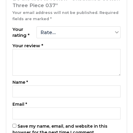
Three Piece 037”
Your email address will not be published.
Required
fields are marked
*
Your
rating
*
Your review
*
Name
*
Email
*
Save my name, email, and website in this
browser for the next time I comment.