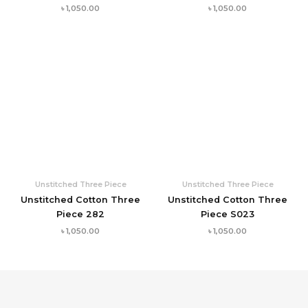
৳
1,050.00
৳
1,050.00
Unstitched Three Piece
Unstitched Three Piece
Unstitched Cotton Three
Unstitched Cotton Three
Piece 282
Piece S023
৳
1,050.00
৳
1,050.00