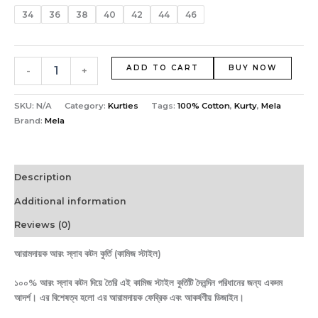
34
36
38
40
42
44
46
ADD TO CART
BUY NOW
-
+
SKU:
N/A
Category:
Kurties
Tags:
100% Cotton
,
Kurty
,
Mela
Brand:
Mela
Description
Additional information
Reviews (0)
আরামদায়ক আরং স্লাব কটন কুর্তি (কামিজ স্টাইল)
১০০% আরং স্লাব কটন দিয়ে তৈরি এই কামিজ স্টাইল কুর্তিটি দৈনন্দিন পরিধানের জন্য একদম
আদর্শ। এর বিশেষত্ব হলো এর আরামদায়ক ফেব্রিক এবং আকর্ষণীয় ডিজাইন।