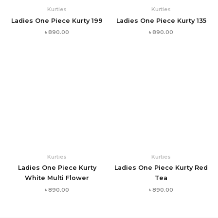
Kurties
Kurties
Ladies One Piece Kurty 199
Ladies One Piece Kurty 135
৳
890.00
৳
890.00
Kurties
Kurties
Ladies One Piece Kurty
Ladies One Piece Kurty Red
White Multi Flower
Tea
৳
890.00
৳
890.00