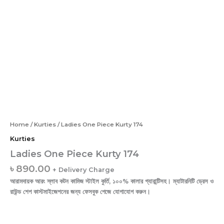
Home
/
Kurties
/ Ladies One Piece Kurty 174
Kurties
Ladies One Piece Kurty 174
৳
890.00
+ Delivery Charge
আরামদায়ক আরং স্লাব কটন কামিজ স্টাইল কুর্তি, ১০০% কালার গ্যারান্টিসহ। ম্যাটারনিটি ড্রেস ও
রাউন্ড শেপ কাস্টমাইজেশনের জন্য ফেসবুক পেজে যোগাযোগ করুন।