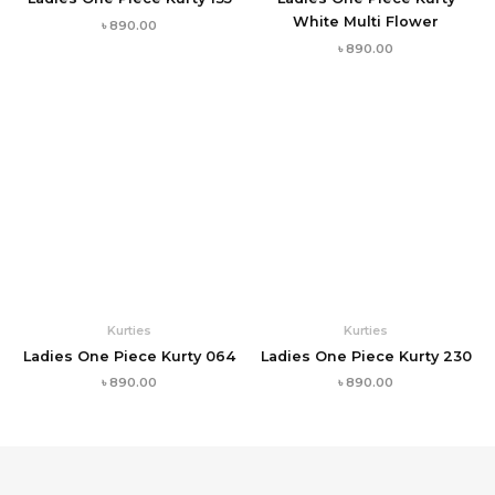
White Multi Flower
৳
890.00
৳
890.00
Kurties
Kurties
Ladies One Piece Kurty 064
Ladies One Piece Kurty 230
৳
890.00
৳
890.00