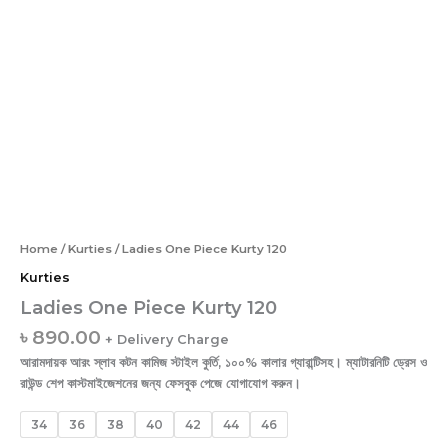
Home
/
Kurties
/ Ladies One Piece Kurty 120
Kurties
Ladies One Piece Kurty 120
৳
890.00
+ Delivery Charge
আরামদায়ক আরং স্লাব কটন কামিজ স্টাইল কুর্তি, ১০০% কালার গ্যারান্টিসহ। ম্যাটারনিটি ড্রেস ও
রাউন্ড শেপ কাস্টমাইজেশনের জন্য ফেসবুক পেজে যোগাযোগ করুন।
34
36
38
40
42
44
46