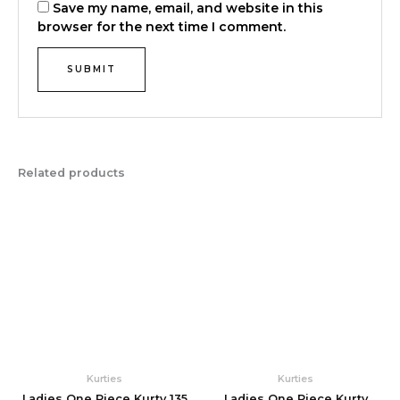
Save my name, email, and website in this
browser for the next time I comment.
Related products
Kurties
Kurties
Ladies One Piece Kurty 135
Ladies One Piece Kurty