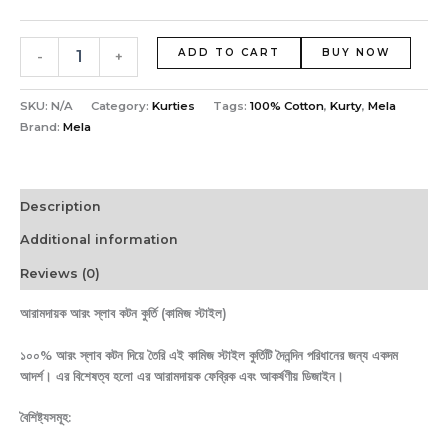
ADD TO CART
BUY NOW
-
+
SKU:
N/A
Category:
Kurties
Tags:
100% Cotton
,
Kurty
,
Mela
Brand:
Mela
Description
Additional information
Reviews (0)
আরামদায়ক আরং স্লাব কটন কুর্তি (কামিজ স্টাইল)
১০০% আরং স্লাব কটন দিয়ে তৈরি এই কামিজ স্টাইল কুর্তিটি দৈনন্দিন পরিধানের জন্য একদম
আদর্শ। এর বিশেষত্ব হলো এর আরামদায়ক ফেব্রিক এবং আকর্ষণীয় ডিজাইন।
বৈশিষ্ট্যসমূহ: