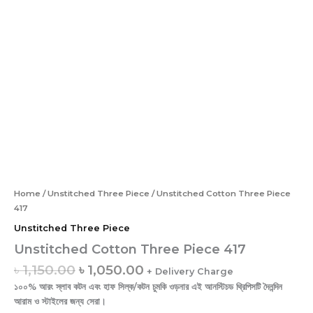
Home
/
Unstitched Three Piece
/ Unstitched Cotton Three Piece
417
Unstitched Three Piece
Unstitched Cotton Three Piece 417
৳
1,150.00
৳
1,050.00
+ Delivery Charge
১০০% আরং স্লাব কটন এবং হাফ সিল্ক/কটন চুমকি ওড়নার এই আনস্টিচড থ্রিপিসটি দৈনন্দিন
আরাম ও স্টাইলের জন্য সেরা।