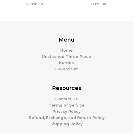
৳
1,050.00
৳
1,120.00
Menu
Home
Unstitched Three Piece
Kurties
Co-ord Set
Resources
Contact Us
Terms of Service
Privacy Policy
Refund, Exchange, and Return Policy
Shipping Policy