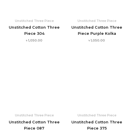
Unstitched Three Piece
Unstitched Three Piece
Unstitched Cotton Three
Unstitched Cotton Three
Piece 304
Piece Purple Kolka
৳
1,050.00
৳
1,050.00
Unstitched Three Piece
Unstitched Three Piece
Unstitched Cotton Three
Unstitched Cotton Three
Piece 087
Piece 375