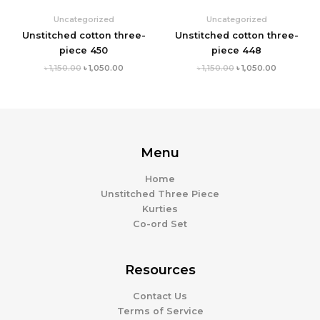
Uncategorized
Uncategorized
Unstitched cotton three-
Unstitched cotton three-
piece 450
piece 448
৳
1,150.00
৳
1,050.00
৳
1,150.00
৳
1,050.00
Menu
Home
Unstitched Three Piece
Kurties
Co-ord Set
Resources
Contact Us
Terms of Service